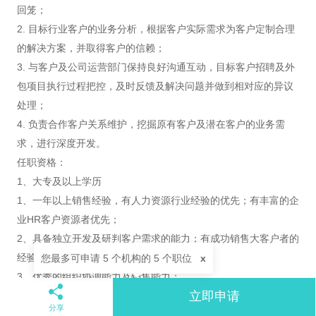
回笼；
2. 目标行业客户的业务分析，根据客户实际需求为客户定制合理
的解决方案，并取得客户的信赖；
3. 与客户及公司运营部门保持良好沟通互动，目标客户招聘及外
包项目执行过程把控，及时反馈及解决问题并做到相对应的异议
处理；
4. 负责合作客户关系维护，挖掘原有客户及潜在客户的业务需
求，进行深度开发。
任职资格：
1、大专及以上学历
1、一年以上销售经验，有人力资源行业经验的优先；有丰富的企
业HR客户资源者优先；
2、具备独立开发及研判客户需求的能力；有成功销售大客户者的
经验优先；
您最多可申请 5 个机构的 5 个职位
x
3、优秀的组织协调能力及销售能力；
立即申请
4、高度敬业，富有激情，强烈的进取心及内驱力；
分享
5、具有良好的职业形象与职业规范；